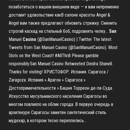
позаботиться о вашем внешнем виде — и вам непременно
доставит удовольствие какВ салоне красоты Angel &
Angel вам также предлагают обновить стрижку. Сменить
строгий каскад на стильный боб, подровнять челку...
San
Manuel
Casino
(@SanManuelCasino) | Twitter The latest
Tweets from San Manuel Casino (@SanManuelCasino). Most
Slots on the West Coast! #AllThrill Please gamble
responsibly.San Manuel Casino Retweeted Deidra Shanell.
Thanks for visiting! ХРИСТОФОР. Испания. Сарагоса /
Zaragoza. Испания » Арагон » Сарагоса »
Достопримечательности » Башня Торреон-де-ла-Суда.
Искусство мусульманского населения Сарагосы во
многом повлияло на облик города. В первую очередь в
архитекуре Сарагосы заметен синтетический стиль
мудехар, в котором тесно переплелись...