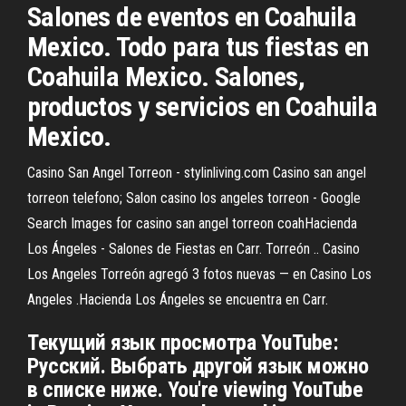
Salones de eventos en Coahuila
Mexico. Todo para tus fiestas en
Coahuila Mexico. Salones,
productos y servicios en Coahuila
Mexico.
Casino San Angel Torreon - stylinliving.com Casino san angel
torreon telefono; Salon casino los angeles torreon - Google
Search Images for casino san angel torreon coahHacienda
Los Ángeles - Salones de Fiestas en Carr. Torreón .. Casino
Los Angeles Torreón agregó 3 fotos nuevas — en Casino Los
Angeles .Hacienda Los Ángeles se encuentra en Carr.
Текущий язык просмотра YouTube:
Русский. Выбрать другой язык можно
в списке ниже. You're viewing YouTube