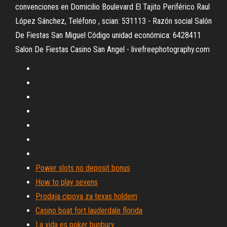
convenciones en Domicilio Boulevard El Tajito Periférico Raul
López Sánchez, Teléfono , scian: 531113 - Razón social Salón
De Fiestas San Miguel Código unidad económica: 6428411
Salon De Fiestas Casino San Angel - livefreephotography.com
Power slots no deposit bonus
How to play sevens
Prodaja cipova za texas holdem
Casino boat fort lauderdale florida
La vida es poker bunbury