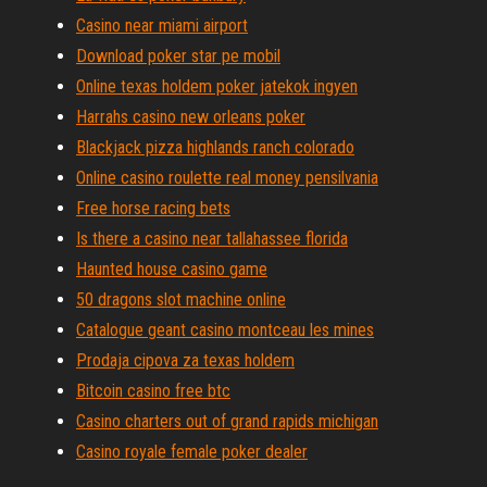
Casino near miami airport
Download poker star pe mobil
Online texas holdem poker jatekok ingyen
Harrahs casino new orleans poker
Blackjack pizza highlands ranch colorado
Online casino roulette real money pensilvania
Free horse racing bets
Is there a casino near tallahassee florida
Haunted house casino game
50 dragons slot machine online
Catalogue geant casino montceau les mines
Prodaja cipova za texas holdem
Bitcoin casino free btc
Casino charters out of grand rapids michigan
Casino royale female poker dealer